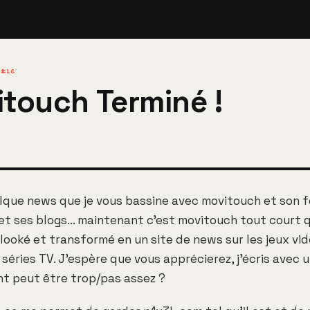
 #16
touch Terminé !
elque news que je vous bassine avec movitouch et son 
t ses blogs... maintenant c'est movitouch tout court q
looké et transformé en un site de news sur les jeux vid
 séries TV. J'espère que vous apprécierez, j'écris avec 
nt peut être trop/pas assez ?