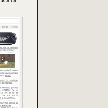
 raconter