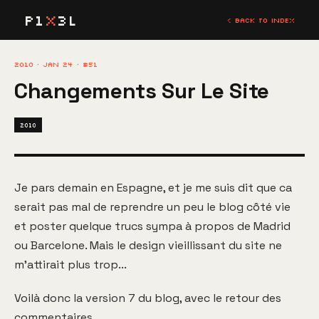
P1
X
3L
< BACK TO INDEX
2010 · JAN 24 · #51
Changements Sur Le Site
2010
Je pars demain en Espagne, et je me suis dit que ca
serait pas mal de reprendre un peu le blog côté vie
et poster quelque trucs sympa à propos de Madrid
ou Barcelone. Mais le design vieillissant du site ne
m'attirait plus trop...
Voilà donc la version 7 du blog, avec le retour des
commentaires.